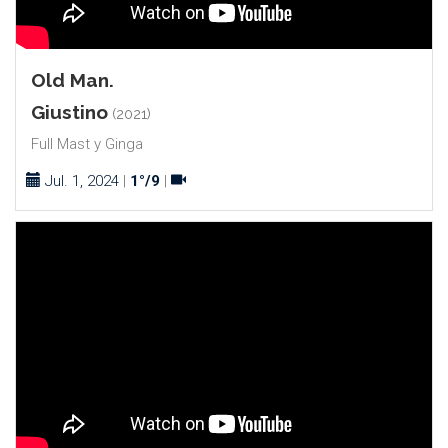
Old Man.
Giustino
(2021)
Full Mast y Ginga
Jul. 1, 2024
|
1°/9
|