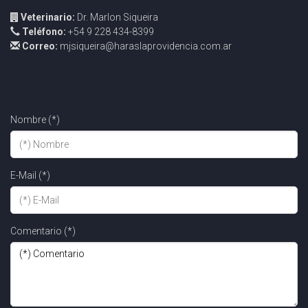
Veterinario:
Dr. Marlon Siqueira
Teléfono:
+54 9 228 434-8399
Correo:
mjsiqueira@haraslaprovidencia.com.ar
Nombre (*)
E-Mail (*)
Comentario (*)