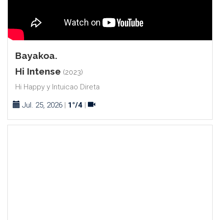
Bayakoa.
Hi Intense
(2023)
Hi Happy y Intuicao Direta
Jul. 25, 2026
|
1°/4
|