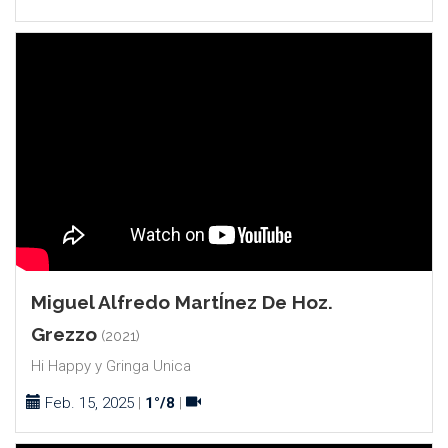
Miguel Alfredo MartÍnez De Hoz.
Grezzo
(2021)
Hi Happy y Gringa Unica
Feb. 15, 2025
|
1°/8
|