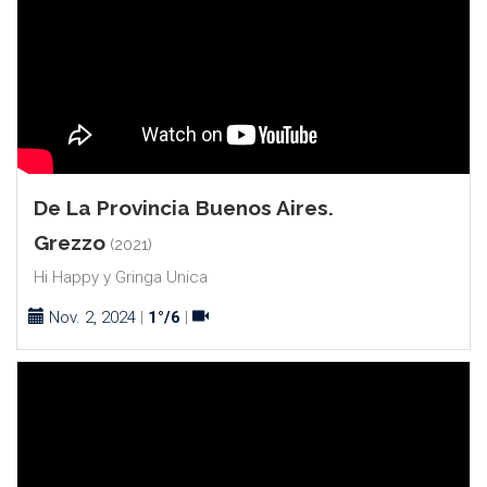
De La Provincia Buenos Aires.
Grezzo
(2021)
Hi Happy y Gringa Unica
Nov. 2, 2024
|
1°/6
|