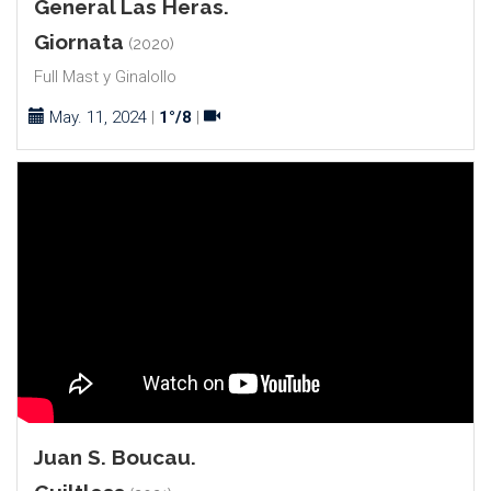
General Las Heras.
Giornata
(2020)
Full Mast y Ginalollo
May. 11, 2024
|
1°/8
|
Juan S. Boucau.