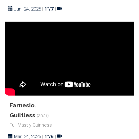
Jun. 24, 2025
|
1°/7
|
Farnesio.
Guiltless
(2021)
Full Mast y Guinness
Mar. 24, 2025
|
1°/6
|