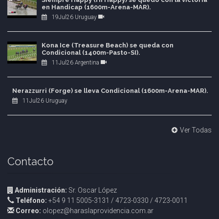
en Handicap (1600m-Arena-MAR).
19Jul26 Uruguay
Kona Ice (Treasure Beach) se queda con
Condicional (1400m-Pasto-SI).
11Jul26 Argentina
Nerazzurri (Forge) se lleva Condicional (1600m-Arena-MAR).
11Jul26 Uruguay
Ver Todas
Contacto
Administración:
Sr. Oscar López
Teléfono:
+54 9 11 5005-3131 / 4723-0330 / 4723-0011
Correo:
olopez@haraslaprovidencia.com.ar