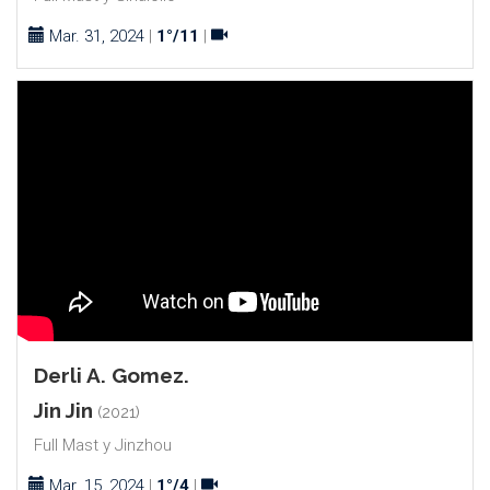
Mar. 31, 2024
|
1°/11
|
Derli A. Gomez.
Jin Jin
(2021)
Full Mast y Jinzhou
Mar. 15, 2024
|
1°/4
|