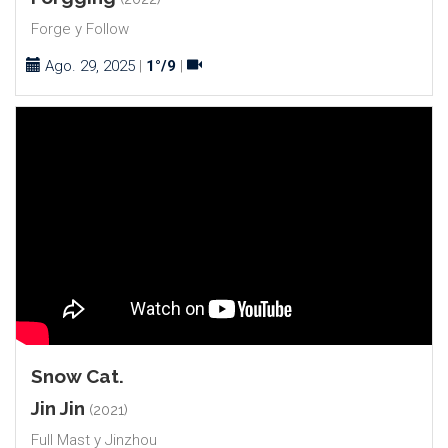
Forge y Follow
Ago. 29, 2025
|
1°/9
|
Snow Cat.
Jin Jin
(2021)
Full Mast y Jinzhou