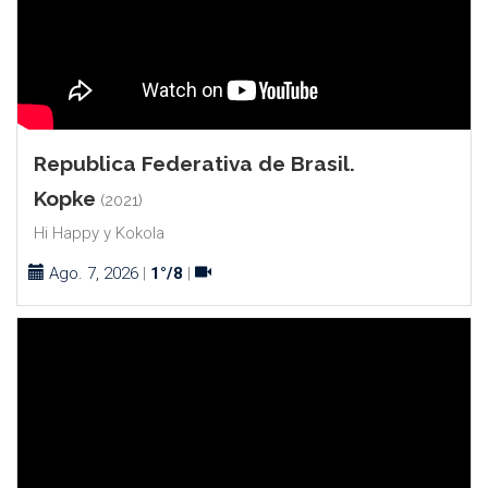
Republica Federativa de Brasil.
Kopke
(2021)
Hi Happy y Kokola
Ago. 7, 2026
|
1°/8
|