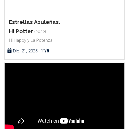
Estrellas Azuleñas.
Hi Potter
(2022)
Hi Happy y La Potenza
Dic. 21, 2025
|
1°/8
|