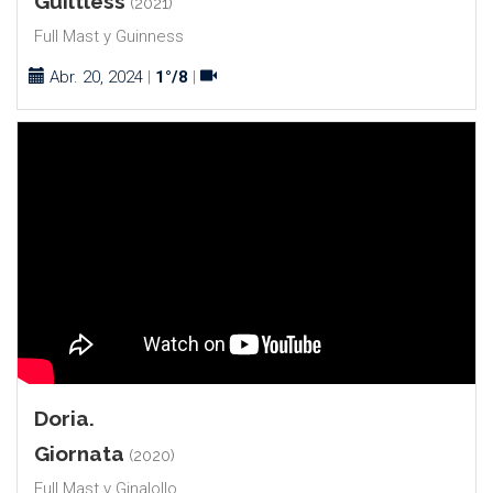
Guiltless
(2021)
Full Mast y Guinness
Abr. 20, 2024
|
1°/8
|
Doria.
Giornata
(2020)
Full Mast y Ginalollo