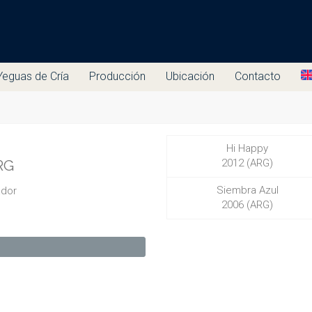
Yeguas de Cría
Producción
Ubicación
Contacto
Hi Happy
RG
2012 (ARG)
Siembra Azul
ador
2006 (ARG)