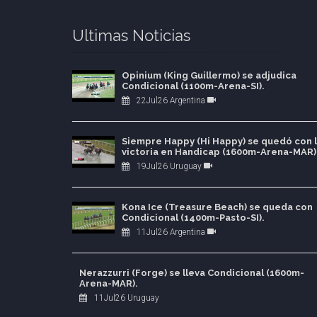
Ultimas Noticias
Opinium (King Guillermo) se adjudica
Condicional (1100m-Arena-SI).
22Jul26 Argentina
Siempre Happy (Hi Happy) se quedó con 
victoria en Handicap (1600m-Arena-MAR)
19Jul26 Uruguay
Kona Ice (Treasure Beach) se queda con
Condicional (1400m-Pasto-SI).
11Jul26 Argentina
Nerazzurri (Forge) se lleva Condicional (1600m-
Arena-MAR).
11Jul26 Uruguay