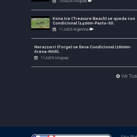
19Jul26 Uruguay
Kona Ice (Treasure Beach) se queda con
Condicional (1400m-Pasto-SI).
11Jul26 Argentina
Nerazzurri (Forge) se lleva Condicional (1600m-
Arena-MAR).
11Jul26 Uruguay
Ver Tod