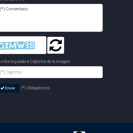
cribe la palabra Captcha de la imagen
(*) Obligatorios
Enviar