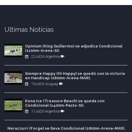
Ultimas Noticias
Opinium (King Guillermo) se adjudica Condicional
(1100m-Arena-SI).
22Jul26 Argentina
Siempre Happy (Hi Happy) se quedó con la victoria
en Handicap (1600m-Arena-MAR).
19Jul26 Uruguay
Kona Ice (Treasure Beach) se queda con
Condicional (1400m-Pasto-SI).
11Jul26 Argentina
Nerazzurri (Forge) se lleva Condicional (1600m-Arena-MAR).