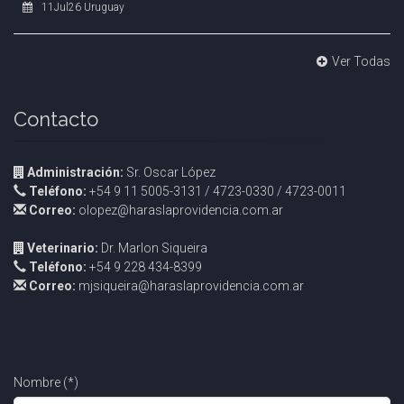
11Jul26 Uruguay
Ver Todas
Contacto
Administración:
Sr. Oscar López
Teléfono:
+54 9 11 5005-3131 / 4723-0330 / 4723-0011
Correo:
olopez@haraslaprovidencia.com.ar
Veterinario:
Dr. Marlon Siqueira
Teléfono:
+54 9 228 434-8399
Correo:
mjsiqueira@haraslaprovidencia.com.ar
Nombre (*)