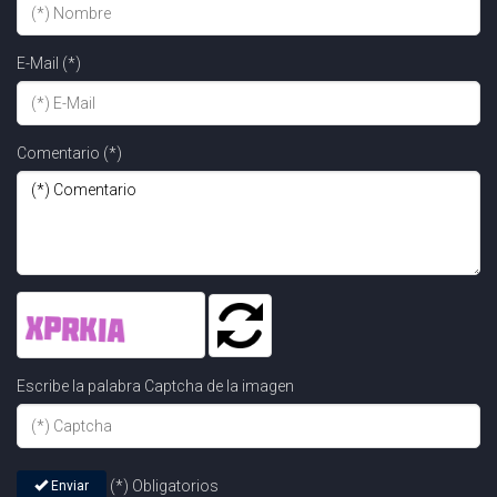
E-Mail (*)
Comentario (*)
Escribe la palabra Captcha de la imagen
(*) Obligatorios
Enviar