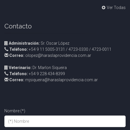
Ver Todas
Contacto
Administración:
Sr. Oscar López
Teléfono:
+54 9 11 5005-3131 / 4723-0330 / 4723-0011
Correo:
olopez@haraslaprovidencia.com.ar
Veterinario:
Dr. Marlon Siqueira
Teléfono:
+54 9 228 434-8399
Correo:
mjsiqueira@haraslaprovidencia.com.ar
Nombre (*)