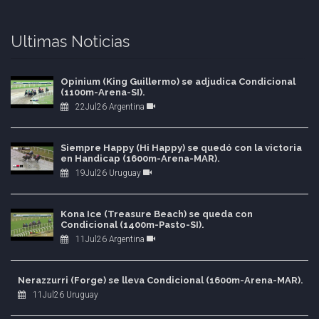
Ultimas Noticias
Opinium (King Guillermo) se adjudica Condicional
(1100m-Arena-SI).
22Jul26 Argentina
Siempre Happy (Hi Happy) se quedó con la victoria
en Handicap (1600m-Arena-MAR).
19Jul26 Uruguay
Kona Ice (Treasure Beach) se queda con
Condicional (1400m-Pasto-SI).
11Jul26 Argentina
Nerazzurri (Forge) se lleva Condicional (1600m-Arena-MAR).
11Jul26 Uruguay