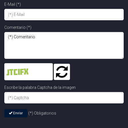
E-Mail (*)
Comentario (*)
Escribe la palabra Captcha de la imagen
(*) Obligatorios
Enviar