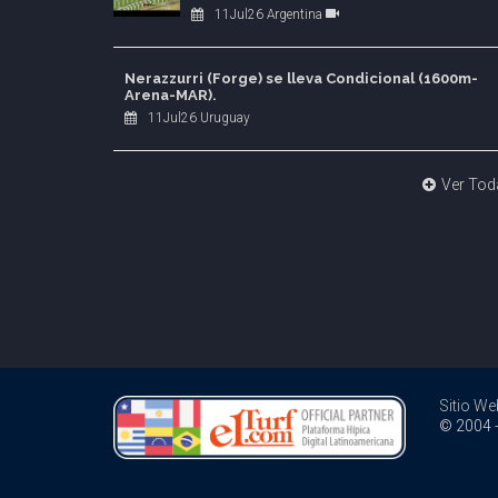
11Jul26 Argentina
Nerazzurri (Forge) se lleva Condicional (1600m-
Arena-MAR).
11Jul26 Uruguay
Ver Tod
Sitio We
© 2004 -