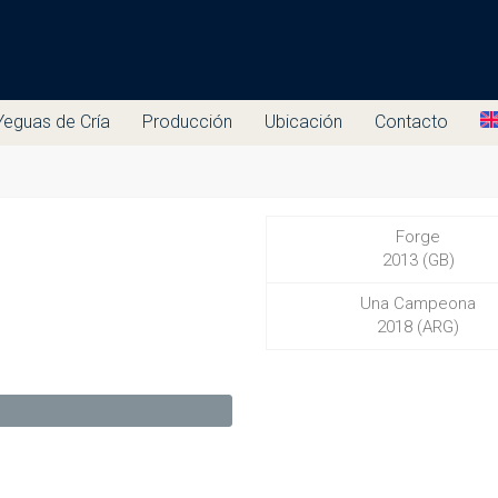
Yeguas de Cría
Producción
Ubicación
Contacto
Forge
2013 (GB)
Una Campeona
2018 (ARG)