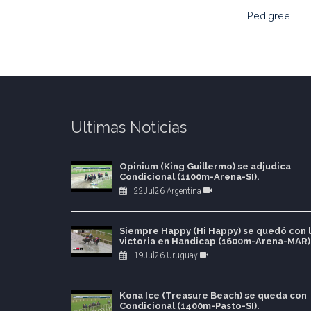
Pedigree
Ultimas Noticias
Opinium (King Guillermo) se adjudica
Condicional (1100m-Arena-SI).
22Jul26 Argentina
Siempre Happy (Hi Happy) se quedó con 
victoria en Handicap (1600m-Arena-MAR)
19Jul26 Uruguay
Kona Ice (Treasure Beach) se queda con
Condicional (1400m-Pasto-SI).