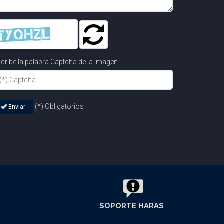
cribe la palabra Captcha de la imagen
(*) Obligatorios
Enviar
SOPORTE HARAS