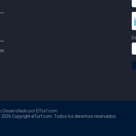
Es
as
b Desarrollado por ElTurf.com
 2026 Copyright elTurf.com. Todos los derechos reservados.